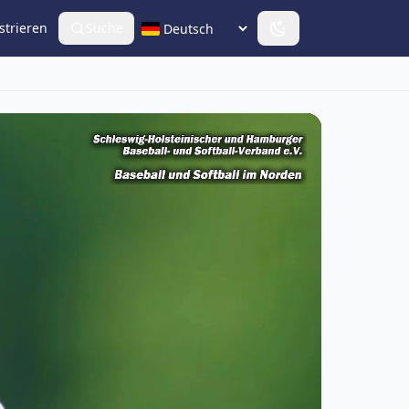
strieren
Suche
Sprache wählen