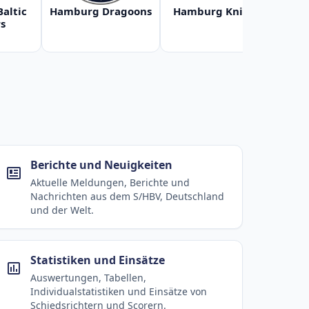
Baltic
Hamburg Dragoons
Hamburg Knights
Ha
s
Berichte und Neuigkeiten
Aktuelle Meldungen, Berichte und
Nachrichten aus dem S/HBV, Deutschland
und der Welt.
Statistiken und Einsätze
Auswertungen, Tabellen,
Individualstatistiken und Einsätze von
Schiedsrichtern und Scorern.