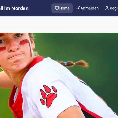
all im Norden
Home
Anmelden
Regi