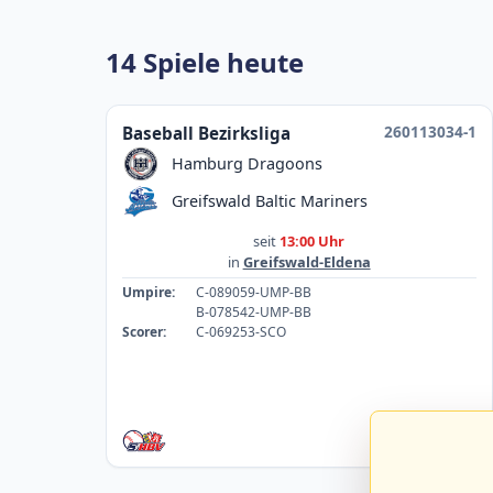
14 Spiele heute
260113034-1
Baseball Bezirksliga
Hamburg Dragoons
Greifswald Baltic Mariners
seit
13:00 Uhr
in
Greifswald-Eldena
Umpire:
C-089059-UMP-BB
B-078542-UMP-BB
Scorer:
C-069253-SCO