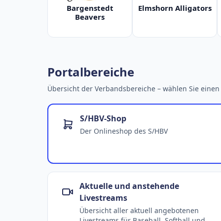
Bargenstedt
Elmshorn Alligators
Beavers
Portalbereiche
Übersicht der Verbandsbereiche – wählen Sie einen 
S/HBV-Shop
Der Onlineshop des S/HBV
Aktuelle und anstehende
Livestreams
Übersicht aller aktuell angebotenen
Livestreams für Baseball, Softball und