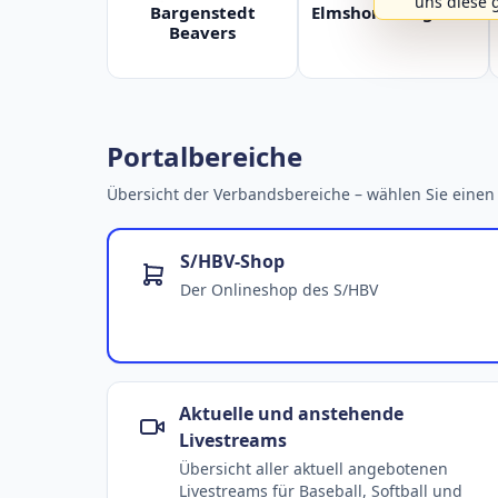
uns diese 
Bargenstedt
Elmshorn Alligators
Beavers
Portalbereiche
Übersicht der Verbandsbereiche – wählen Sie einen 
S/HBV-Shop
Der Onlineshop des S/HBV
Aktuelle und anstehende
Livestreams
Übersicht aller aktuell angebotenen
Livestreams für Baseball, Softball und