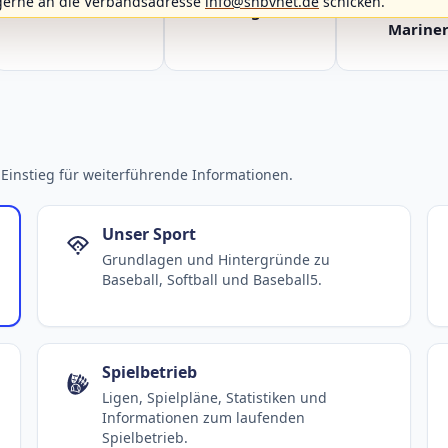
gerne an die Verbandsadresse
info@shbvnet.de
schicken.
Fehmarn Islanders
Flensburg Baltics
Greifswald 
Mariner
Einstieg für weiterführende Informationen.
Unser Sport
Grundlagen und Hintergründe zu
Baseball, Softball und Baseball5.
Spielbetrieb
Ligen, Spielpläne, Statistiken und
Informationen zum laufenden
Spielbetrieb.