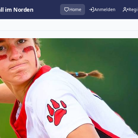
all im Norden
Home
Anmelden
Regi