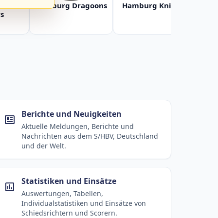
Baltic
Hamburg Dragoons
Hamburg Knights
Ha
s
Berichte und Neuigkeiten
Aktuelle Meldungen, Berichte und
Nachrichten aus dem S/HBV, Deutschland
und der Welt.
Statistiken und Einsätze
Auswertungen, Tabellen,
Individualstatistiken und Einsätze von
Schiedsrichtern und Scorern.