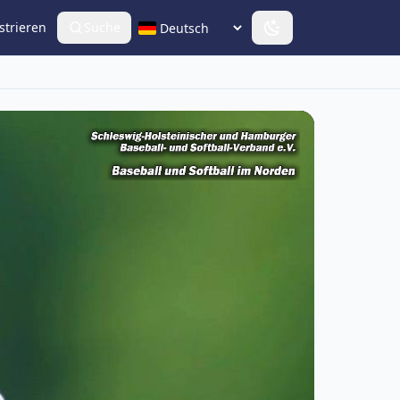
strieren
Suche
Sprache wählen