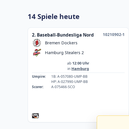
14 Spiele heute
10210902-1
2. Baseball-Bundesliga Nord
Bremen Dockers
Hamburg Stealers 2
ab
12:00 Uhr
in
Hamburg
Umpire:
1B: A-057080-UMP-BB
HP: A-027990-UMP-BB
Scorer:
A-075466-SCO