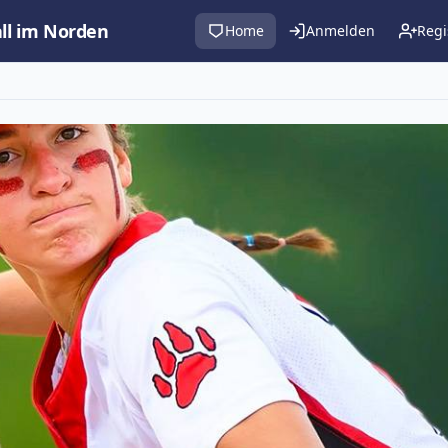
all im Norden
Home
Anmelden
Regi