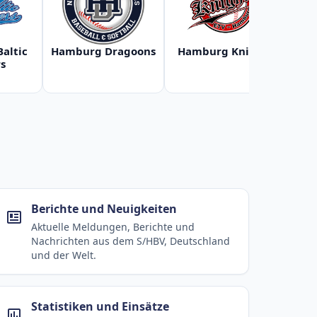
Baltic
Hamburg Dragoons
Hamburg Knights
Ha
s
Berichte und Neuigkeiten
Aktuelle Meldungen, Berichte und
Nachrichten aus dem S/HBV, Deutschland
und der Welt.
Statistiken und Einsätze