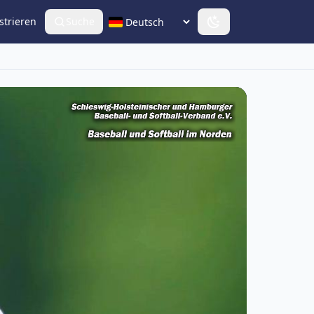
strieren
Suche
Sprache wählen