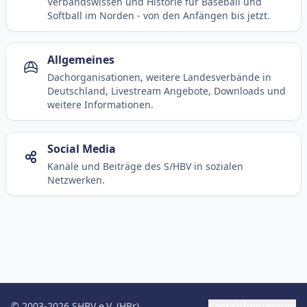
Verbandswissen und Historie für Baseball und
Softball im Norden - von den Anfängen bis jetzt.
Allgemeines
Dachorganisationen, weitere Landesverbände in
Deutschland, Livestream Angebote, Downloads und
weitere Informationen.
Social Media
Kanäle und Beiträge des S/HBV in sozialen
Netzwerken.
© 2003-2026 SHBV e.V. (HBr)
Kontakt
Impressum