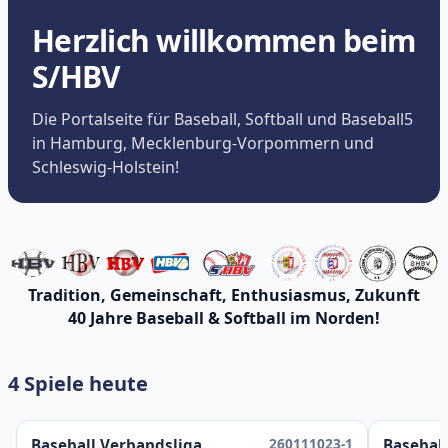
Herzlich willkommen beim
S/HBV
Die Portalseite für Baseball, Softball und Baseball5
in Hamburg, Mecklenburg-Vorpommern und
Schleswig-Holstein!
Tradition, Gemeinschaft, Enthusiasmus, Zukunft
40 Jahre Baseball & Softball im Norden!
4 Spiele heute
260111023-1
Baseball Verbandsliga
Baseball