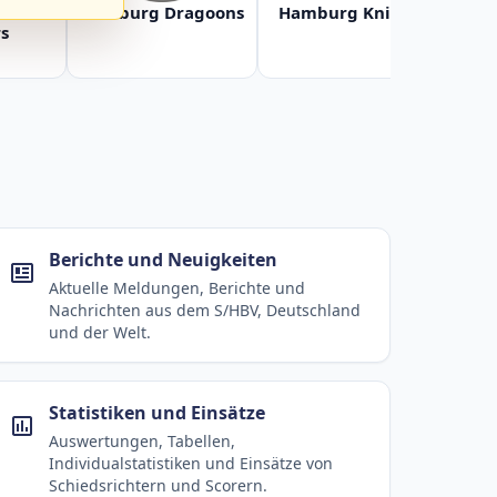
Baltic
Hamburg Dragoons
Hamburg Knights
Ha
s
Berichte und Neuigkeiten
Aktuelle Meldungen, Berichte und
Nachrichten aus dem S/HBV, Deutschland
und der Welt.
Statistiken und Einsätze
Auswertungen, Tabellen,
Individualstatistiken und Einsätze von
Schiedsrichtern und Scorern.