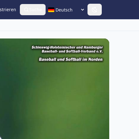
strieren
Suche
Sprache wählen