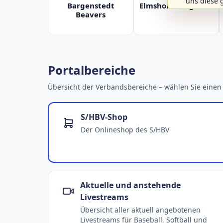
uns diese 
Bargenstedt
Elmshorn Alligators
Beavers
Portalbereiche
Übersicht der Verbandsbereiche – wählen Sie einen 
S/HBV-Shop
Der Onlineshop des S/HBV
Aktuelle und anstehende
Livestreams
Übersicht aller aktuell angebotenen
Livestreams für Baseball, Softball und