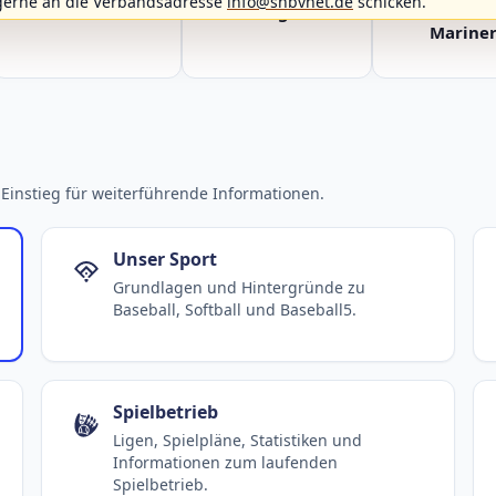
gerne an die Verbandsadresse
info@shbvnet.de
schicken.
Fehmarn Islanders
Flensburg Baltics
Greifswald 
Mariner
Einstieg für weiterführende Informationen.
Unser Sport
Grundlagen und Hintergründe zu
Baseball, Softball und Baseball5.
Spielbetrieb
Ligen, Spielpläne, Statistiken und
Informationen zum laufenden
Spielbetrieb.