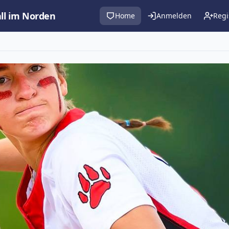
all im Norden
Home
Anmelden
Regi