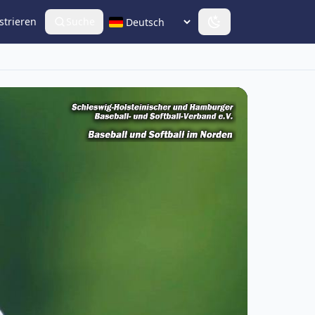
strieren
Suche
Sprache wählen