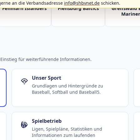
gerne an die Verbandsadresse
info@shbvnet.de
schicken.
Fehmarn Islanders
Flensburg Baltics
Greifswald 
Mariner
Einstieg für weiterführende Informationen.
Unser Sport
Grundlagen und Hintergründe zu
Baseball, Softball und Baseball5.
Spielbetrieb
Ligen, Spielpläne, Statistiken und
Informationen zum laufenden