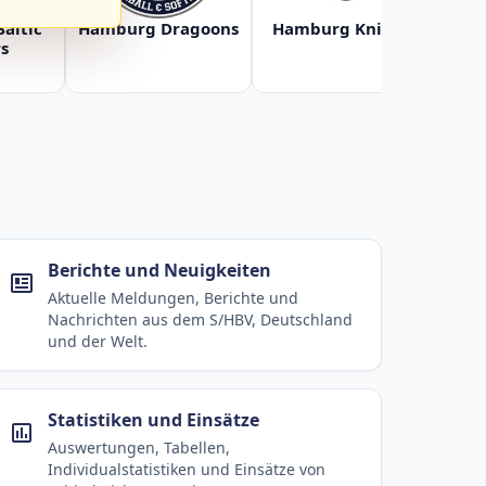
Baltic
Hamburg Dragoons
Hamburg Knights
Ha
s
Berichte und Neuigkeiten
Aktuelle Meldungen, Berichte und
Nachrichten aus dem S/HBV, Deutschland
und der Welt.
Statistiken und Einsätze
Auswertungen, Tabellen,
Individualstatistiken und Einsätze von