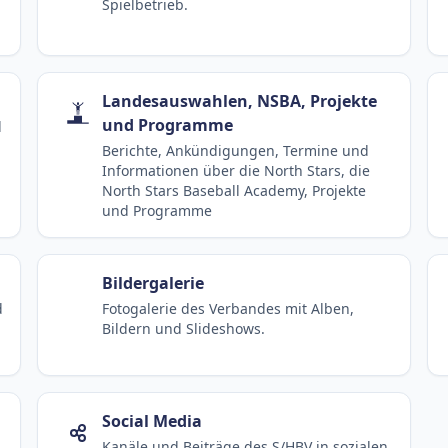
Spielbetrieb.
Landesauswahlen, NSBA, Projekte
und Programme
d
Berichte, Ankündigungen, Termine und
Informationen über die North Stars, die
North Stars Baseball Academy, Projekte
und Programme
Bildergalerie
d
Fotogalerie des Verbandes mit Alben,
Bildern und Slideshows.
Social Media
Kanäle und Beiträge des S/HBV in sozialen