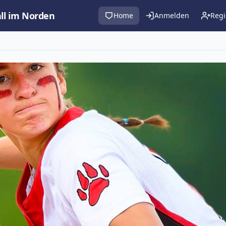
all im Norden
Home
Anmelden
Regi