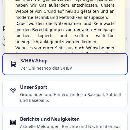
haben wir uns außerdem entschlossen, unsere
Webseite von Grund auf neu zu gestalten und an
moderne Technik und Methodiken anzupassen.
Dabei wurden die Nutzernamen und Kennworte
Portalbereiche
mit den Berechtigungen von der alten Homepage
hierher kopiert und sollten weiterhin
Übersicht der Verbandsbereiche – wählen Sie einen Einstieg für
uneingeschränkt genutzt werden können.
weiterführende Informationen.
Wenn es von eurer Seite aus noch Wünsche oder
Anregungen geben sollte, könnt ihr uns diese
gerne an die Verbandsadresse
info@shbvnet.de
S/HBV-Shop
schicken.
Der Onlineshop des S/HBV
Unser Sport
Grundlagen und Hintergründe zu Baseball, Softball
und Baseball5.
Berichte und Neuigkeiten
Aktuelle Meldungen, Berichte und Nachrichten aus