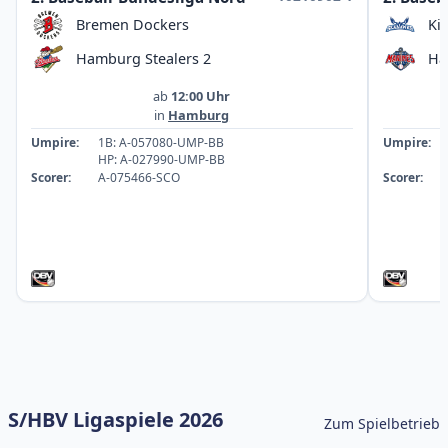
Bremen Dockers
Ki
Hamburg Stealers 2
Ha
ab
12:00 Uhr
in
Hamburg
Umpire:
1B: A-057080-UMP-BB
Umpire:
HP: A-027990-UMP-BB
Scorer:
A-075466-SCO
Scorer:
S/HBV Ligaspiele 2026
Zum Spielbetrieb