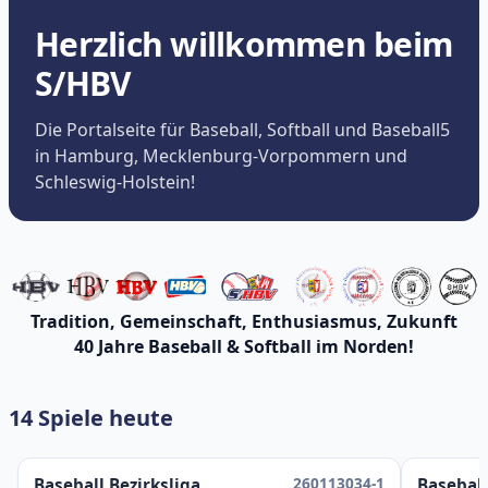
Herzlich willkommen beim
S/HBV
Die Portalseite für Baseball, Softball und Baseball5
in Hamburg, Mecklenburg-Vorpommern und
Schleswig-Holstein!
Tradition, Gemeinschaft, Enthusiasmus, Zukunft
40 Jahre Baseball & Softball im Norden!
14 Spiele heute
260113034-1
Baseball Bezirksliga
Baseball