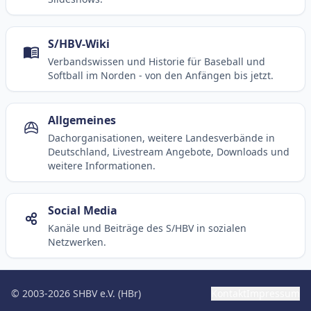
S/HBV-Wiki
Verbandswissen und Historie für Baseball und
Softball im Norden - von den Anfängen bis jetzt.
Allgemeines
Dachorganisationen, weitere Landesverbände in
Deutschland, Livestream Angebote, Downloads und
weitere Informationen.
Social Media
Kanäle und Beiträge des S/HBV in sozialen
Netzwerken.
© 2003-2026 SHBV e.V. (HBr)
Kontakt
Impressum