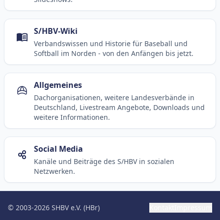
S/HBV-Wiki
Verbandswissen und Historie für Baseball und
Softball im Norden - von den Anfängen bis jetzt.
Allgemeines
Dachorganisationen, weitere Landesverbände in
Deutschland, Livestream Angebote, Downloads und
weitere Informationen.
Social Media
Kanäle und Beiträge des S/HBV in sozialen
Netzwerken.
© 2003-2026 SHBV e.V. (HBr)
Kontakt
Impressum