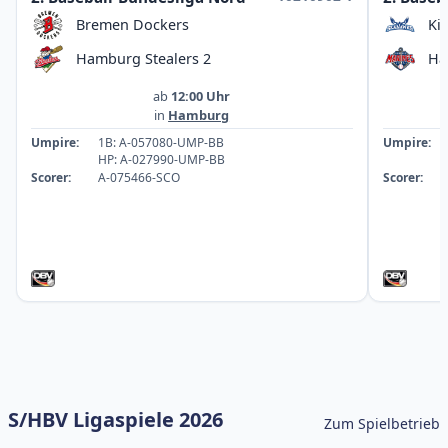
Bremen Dockers
Ki
Hamburg Stealers 2
Ha
ab
12:00 Uhr
in
Hamburg
Umpire:
1B: A-057080-UMP-BB
Umpire:
HP: A-027990-UMP-BB
Scorer:
A-075466-SCO
Scorer:
S/HBV Ligaspiele 2026
Zum Spielbetrieb