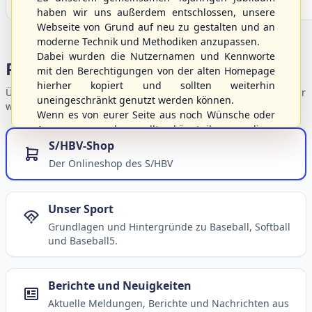
haben wir uns außerdem entschlossen, unsere
Webseite von Grund auf neu zu gestalten und an
moderne Technik und Methodiken anzupassen.
Dabei wurden die Nutzernamen und Kennworte
Portalbereiche
mit den Berechtigungen von der alten Homepage
hierher kopiert und sollten weiterhin
Übersicht der Verbandsbereiche – wählen Sie einen Einstieg für
uneingeschränkt genutzt werden können.
weiterführende Informationen.
Wenn es von eurer Seite aus noch Wünsche oder
Anregungen geben sollte, könnt ihr uns diese
gerne an die Verbandsadresse
info@shbvnet.de
S/HBV-Shop
schicken.
Der Onlineshop des S/HBV
Unser Sport
Grundlagen und Hintergründe zu Baseball, Softball
und Baseball5.
Berichte und Neuigkeiten
Aktuelle Meldungen, Berichte und Nachrichten aus