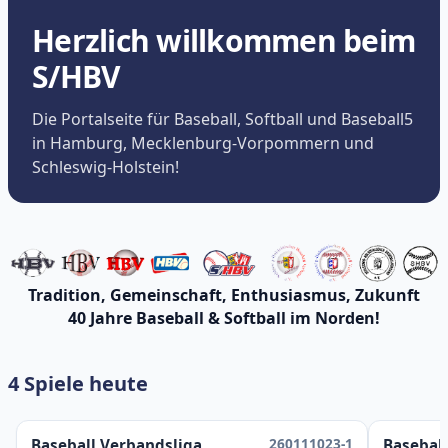
Herzlich willkommen beim
S/HBV
Die Portalseite für Baseball, Softball und Baseball5
in Hamburg, Mecklenburg-Vorpommern und
Schleswig-Holstein!
Tradition, Gemeinschaft, Enthusiasmus, Zukunft
40 Jahre Baseball & Softball im Norden!
4 Spiele heute
260111023-1
Baseball Verbandsliga
Baseball