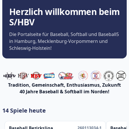
Herzlich willkommen beim
S/HBV
Die Portalseite für Baseball, Softball und Baseball5
in Hamburg, Mecklenburg-Vorpommern und
Schleswig-Holstein!
Tradition, Gemeinschaft, Enthusiasmus, Zukunft
40 Jahre Baseball & Softball im Norden!
14 Spiele heute
260113034-1
Baseball Bezirksliga
Baseball