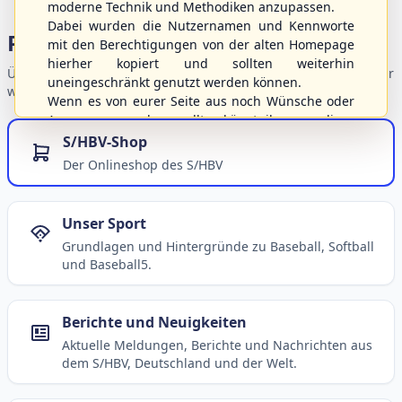
moderne Technik und Methodiken anzupassen.
Dabei wurden die Nutzernamen und Kennworte
Portalbereiche
mit den Berechtigungen von der alten Homepage
hierher kopiert und sollten weiterhin
Übersicht der Verbandsbereiche – wählen Sie einen Einstieg für
uneingeschränkt genutzt werden können.
weiterführende Informationen.
Wenn es von eurer Seite aus noch Wünsche oder
Anregungen geben sollte, könnt ihr uns diese
gerne an die Verbandsadresse
info@shbvnet.de
S/HBV-Shop
schicken.
Der Onlineshop des S/HBV
Unser Sport
Grundlagen und Hintergründe zu Baseball, Softball
und Baseball5.
Berichte und Neuigkeiten
Aktuelle Meldungen, Berichte und Nachrichten aus
dem S/HBV, Deutschland und der Welt.