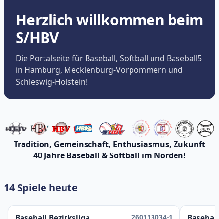
Herzlich willkommen beim
S/HBV
Die Portalseite für Baseball, Softball und Baseball5
in Hamburg, Mecklenburg-Vorpommern und
Schleswig-Holstein!
Tradition, Gemeinschaft, Enthusiasmus, Zukunft
40 Jahre Baseball & Softball im Norden!
14 Spiele heute
260113034-1
Baseball Bezirksliga
Baseball