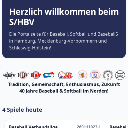
Herzlich willkommen beim
S/HBV
Die Portalseite für Baseball, Softball und Baseball5
in Hamburg, Mecklenburg-Vorpommern und
Schleswig-Holstein!
Tradition, Gemeinschaft, Enthusiasmus, Zukunft
40 Jahre Baseball & Softball im Norden!
4 Spiele heute
260111023-1
Baseball Verbandsliga
Baseball