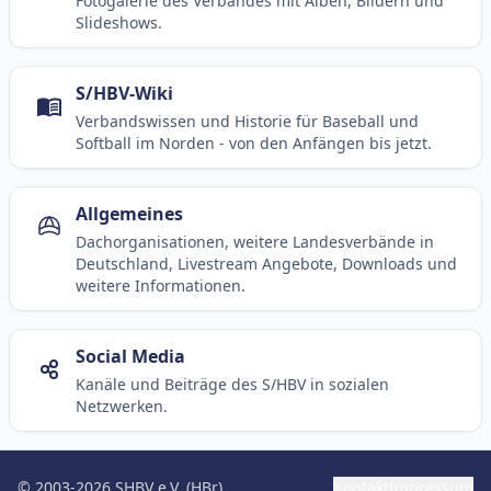
Fotogalerie des Verbandes mit Alben, Bildern und
Slideshows.
S/HBV-Wiki
Verbandswissen und Historie für Baseball und
Softball im Norden - von den Anfängen bis jetzt.
Allgemeines
Dachorganisationen, weitere Landesverbände in
Deutschland, Livestream Angebote, Downloads und
weitere Informationen.
Social Media
Kanäle und Beiträge des S/HBV in sozialen
Netzwerken.
© 2003-2026 SHBV e.V. (HBr)
Kontakt
Impressum