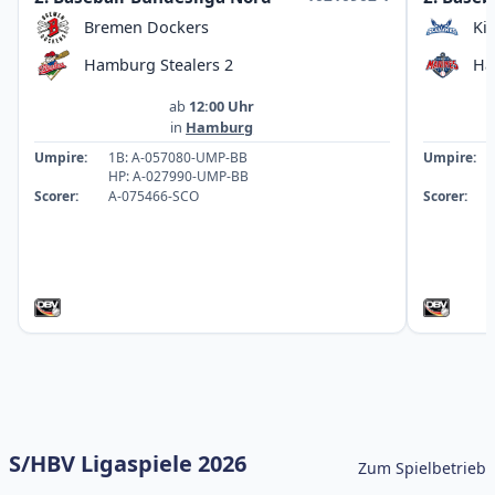
Bremen Dockers
Ki
Hamburg Stealers 2
Ha
ab
12:00 Uhr
in
Hamburg
Umpire:
1B: A-057080-UMP-BB
Umpire:
HP: A-027990-UMP-BB
Scorer:
A-075466-SCO
Scorer:
S/HBV Ligaspiele 2026
Zum Spielbetrieb