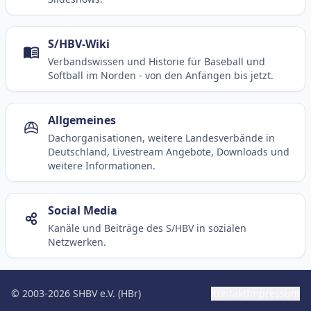
S/HBV-Wiki
Verbandswissen und Historie für Baseball und
Softball im Norden - von den Anfängen bis jetzt.
Allgemeines
Dachorganisationen, weitere Landesverbände in
Deutschland, Livestream Angebote, Downloads und
weitere Informationen.
Social Media
Kanäle und Beiträge des S/HBV in sozialen
Netzwerken.
© 2003-2026 SHBV e.V. (HBr)
Kontakt
Impressum