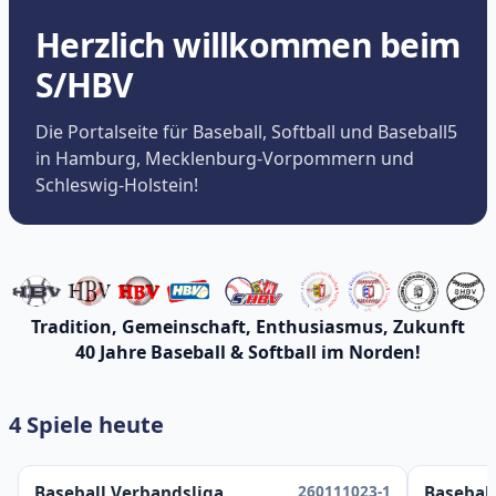
Herzlich willkommen beim
S/HBV
Die Portalseite für Baseball, Softball und Baseball5
in Hamburg, Mecklenburg-Vorpommern und
Schleswig-Holstein!
Tradition, Gemeinschaft, Enthusiasmus, Zukunft
40 Jahre Baseball & Softball im Norden!
4 Spiele heute
260111023-1
Baseball Verbandsliga
Baseball