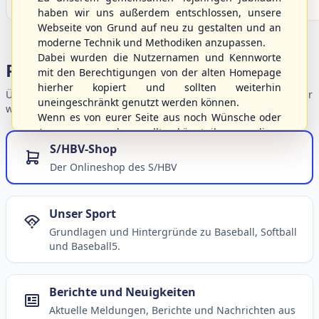
haben wir uns außerdem entschlossen, unsere
Webseite von Grund auf neu zu gestalten und an
moderne Technik und Methodiken anzupassen.
Dabei wurden die Nutzernamen und Kennworte
Portalbereiche
mit den Berechtigungen von der alten Homepage
hierher kopiert und sollten weiterhin
Übersicht der Verbandsbereiche – wählen Sie einen Einstieg für
uneingeschränkt genutzt werden können.
weiterführende Informationen.
Wenn es von eurer Seite aus noch Wünsche oder
Anregungen geben sollte, könnt ihr uns diese
gerne an die Verbandsadresse
info@shbvnet.de
S/HBV-Shop
schicken.
Der Onlineshop des S/HBV
Unser Sport
Grundlagen und Hintergründe zu Baseball, Softball
und Baseball5.
Berichte und Neuigkeiten
Aktuelle Meldungen, Berichte und Nachrichten aus