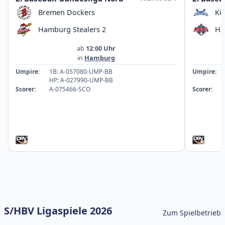
Bremen Dockers
Ki
Hamburg Stealers 2
Ha
ab
12:00 Uhr
in
Hamburg
Umpire:
1B: A-057080-UMP-BB
Umpire:
HP: A-027990-UMP-BB
Scorer:
A-075466-SCO
Scorer:
S/HBV Ligaspiele 2026
Zum Spielbetrieb