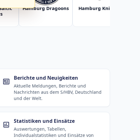
Baltic
Hamburg Dragoons
Hamburg Knights
Ha
s
Berichte und Neuigkeiten
Aktuelle Meldungen, Berichte und
Nachrichten aus dem S/HBV, Deutschland
und der Welt.
Statistiken und Einsätze
Auswertungen, Tabellen,
Individualstatistiken und Einsätze von