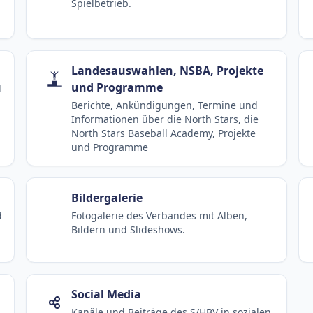
Spielbetrieb.
Landesauswahlen, NSBA, Projekte
und Programme
d
Berichte, Ankündigungen, Termine und
Informationen über die North Stars, die
North Stars Baseball Academy, Projekte
und Programme
Bildergalerie
d
Fotogalerie des Verbandes mit Alben,
Bildern und Slideshows.
Social Media
Kanäle und Beiträge des S/HBV in sozialen