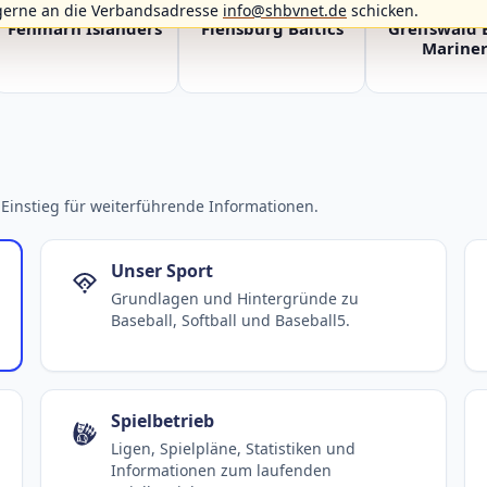
gerne an die Verbandsadresse
info@shbvnet.de
schicken.
Fehmarn Islanders
Flensburg Baltics
Greifswald 
Mariner
Einstieg für weiterführende Informationen.
Unser Sport
Grundlagen und Hintergründe zu
Baseball, Softball und Baseball5.
Spielbetrieb
Ligen, Spielpläne, Statistiken und
Informationen zum laufenden