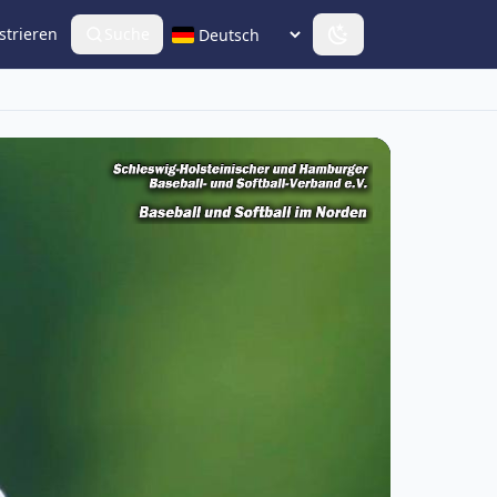
strieren
Suche
Sprache wählen