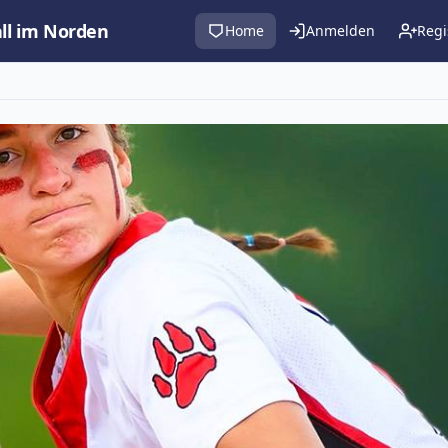
all im Norden
Home
Anmelden
Regi