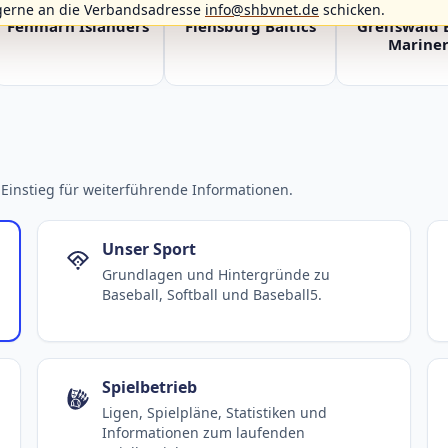
gerne an die Verbandsadresse
info@shbvnet.de
schicken.
Fehmarn Islanders
Flensburg Baltics
Greifswald 
Mariner
Einstieg für weiterführende Informationen.
Unser Sport
Grundlagen und Hintergründe zu
Baseball, Softball und Baseball5.
Spielbetrieb
Ligen, Spielpläne, Statistiken und
Informationen zum laufenden