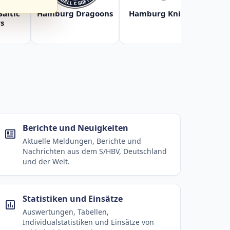
Baltic
Hamburg Dragoons
Hamburg Knights
Ha
s
Berichte und Neuigkeiten
Aktuelle Meldungen, Berichte und
Nachrichten aus dem S/HBV, Deutschland
und der Welt.
Statistiken und Einsätze
Auswertungen, Tabellen,
Individualstatistiken und Einsätze von