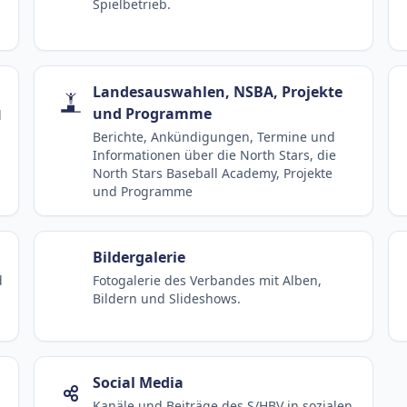
Spielbetrieb.
Landesauswahlen, NSBA, Projekte
und Programme
d
Berichte, Ankündigungen, Termine und
Informationen über die North Stars, die
North Stars Baseball Academy, Projekte
und Programme
Bildergalerie
d
Fotogalerie des Verbandes mit Alben,
Bildern und Slideshows.
Social Media
Kanäle und Beiträge des S/HBV in sozialen