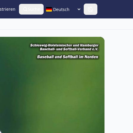
strieren
Suche
Sprache wählen