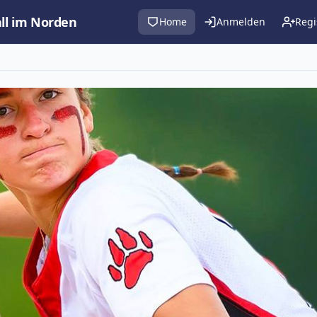
all im Norden
Home
Anmelden
Regi