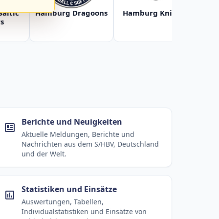
Baltic
Hamburg Dragoons
Hamburg Knights
Ha
s
Berichte und Neuigkeiten
Aktuelle Meldungen, Berichte und
Nachrichten aus dem S/HBV, Deutschland
und der Welt.
Statistiken und Einsätze
Auswertungen, Tabellen,
Individualstatistiken und Einsätze von