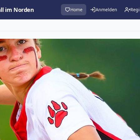
all im Norden
Home
Anmelden
Regi