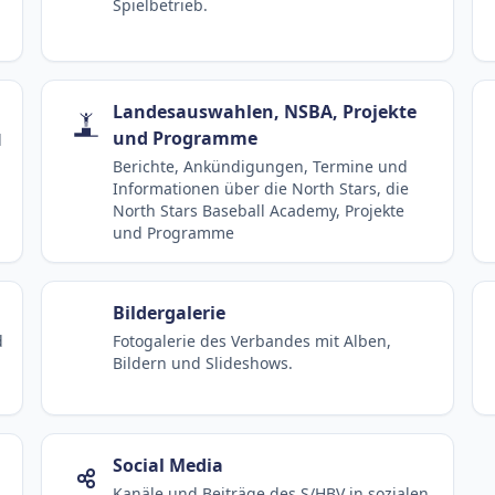
Spielbetrieb.
Landesauswahlen, NSBA, Projekte
und Programme
d
Berichte, Ankündigungen, Termine und
Informationen über die North Stars, die
North Stars Baseball Academy, Projekte
und Programme
Bildergalerie
d
Fotogalerie des Verbandes mit Alben,
Bildern und Slideshows.
Social Media
Kanäle und Beiträge des S/HBV in sozialen