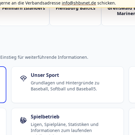
gerne an die Verbandsadresse
info@shbvnet.de
schicken.
Fehmarn Islanders
Flensburg Baltics
Greifswald 
Mariner
Einstieg für weiterführende Informationen.
Unser Sport
Grundlagen und Hintergründe zu
Baseball, Softball und Baseball5.
Spielbetrieb
Ligen, Spielpläne, Statistiken und
Informationen zum laufenden