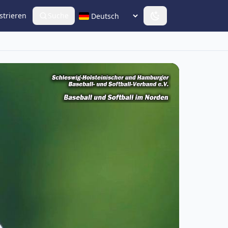
strieren
Suche
Sprache wählen