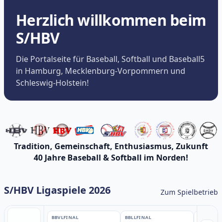
Herzlich willkommen beim
S/HBV
Die Portalseite für Baseball, Softball und Baseball5
in Hamburg, Mecklenburg-Vorpommern und
Schleswig-Holstein!
Tradition, Gemeinschaft, Enthusiasmus, Zukunft
40 Jahre Baseball & Softball im Norden!
S/HBV Ligaspiele 2026
Zum Spielbetrieb
BBVL
FINAL
BBLL
FINAL
BBLL
FINA